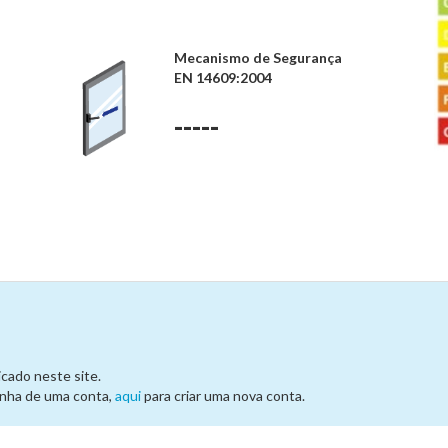
Mecanismo de Segurança
EN 14609:2004
-----
cado neste site.
onha de uma conta,
aqui
para criar uma nova conta.