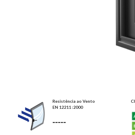
Resistência ao Vento
Cl
EN 12211 :2000
-----