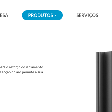
ESA
PRODUTOS
SERVIÇOS
...
para o reforço do isolamento
 secção do aro permite a sua