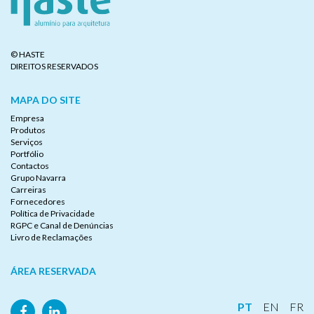
© HASTE
DIREITOS RESERVADOS
MAPA DO SITE
Empresa
Produtos
Serviços
Portfólio
Contactos
Grupo Navarra
Carreiras
Fornecedores
Política de Privacidade
RGPC e Canal de Denúncias
Livro de Reclamações
ÁREA RESERVADA
PT
EN
FR