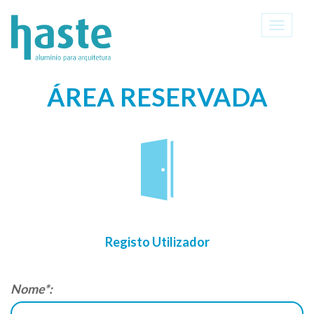
Toggle
navigati
ÁREA RESERVADA
Registo Utilizador
Nome*: