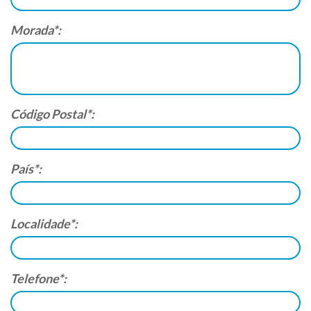
Morada*:
Código Postal*:
País*:
Localidade*:
Telefone*: