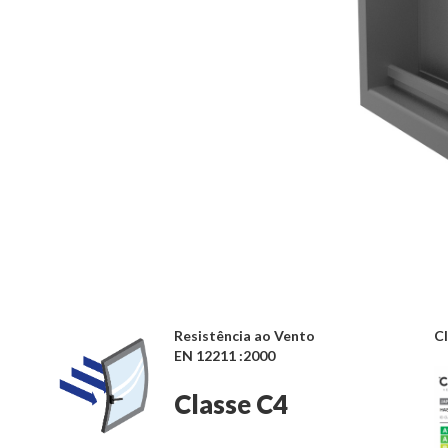
Resistência ao Vento
Cl
EN 12211 :2000
Classe C4