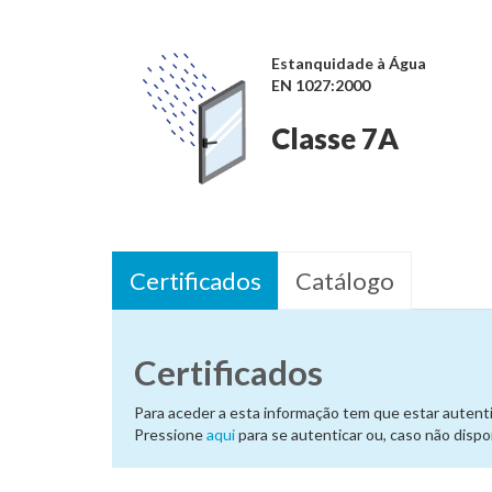
Estanquidade à Água
EN 1027:2000
Classe 7A
Certificados
Catálogo
Certificados
Para aceder a esta informação tem que estar autenti
Pressione
aqui
para se autenticar ou, caso não disp