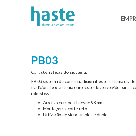
EMPR
PB03
Características do sistema:
PB 03 sistema de correr tradicional, este sistema divid
tradicional e o sistema euro, este desenvolvido para a 
robustez.
Aro fixo com perfil desde 98 mm
Montagem a corte reto
Utilização de vidro simples e duplo