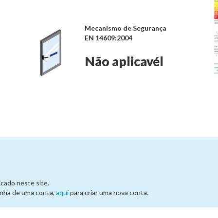
Mecanismo de Segurança
EN 14609:2004
Não aplicavél
cado neste site.
onha de uma conta,
aqui
para criar uma nova conta.