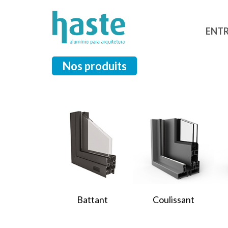
ENTR
Nos produits
Battant
Coulissant