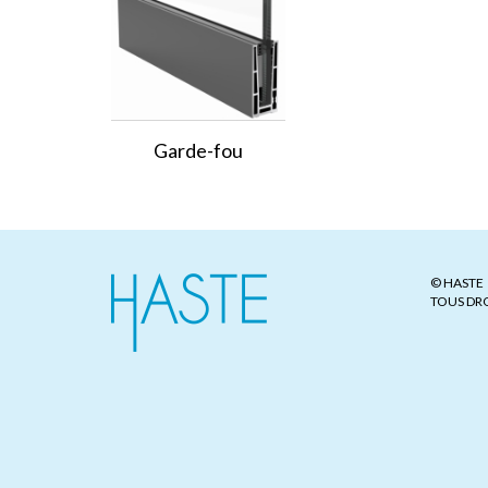
Garde-fou
© HASTE
TOUS DRO