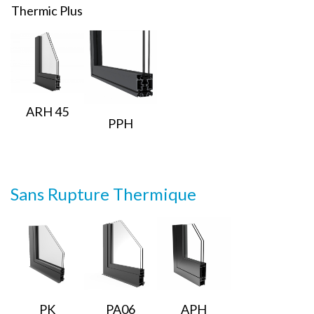
Thermic Plus
ARH 45
PPH
Sans Rupture Thermique
PK
PA06
APH